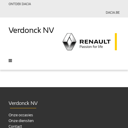
ONTDEK DACIA
DACIA.BE
Verdonck NV
Verdonck NV
Onze occasies
Onze diensten
Contact